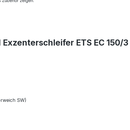
s Zubehör zeigen.
 Exzenterschleifer ETS EC 150/
erweich SW)