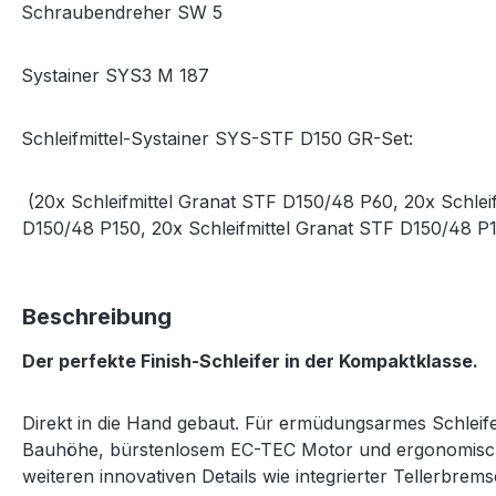
Schraubendreher SW 5
·
Systainer SYS3 M 187
·
Schleifmittel-Systainer SYS-STF D150 GR-Set:
·
(20x Schleifmittel Granat STF D150/48 P60, 20x Schlei
D150/48 P150, 20x Schleifmittel Granat STF D150/48 P
Beschreibung
Der perfekte Finish-Schleifer in der Kompaktklasse.
Direkt in die Hand gebaut. Für ermüdungsarmes Schleif
Bauhöhe, bürstenlosem EC-TEC Motor und ergonomischer
weiteren innovativen Details wie integrierter Tellerbrem