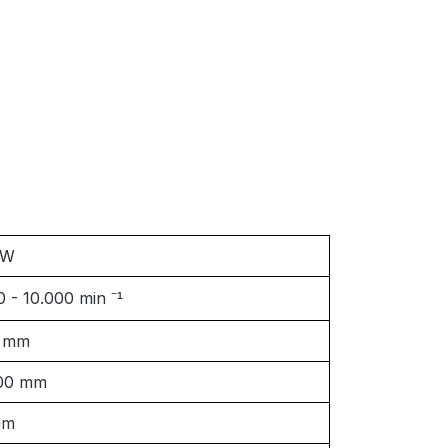
 W
0 - 10.000 min
⁻¹
0 mm
,00 mm
mm