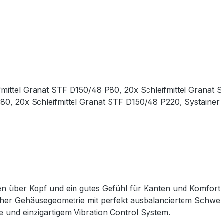
fmittel Granat STF D150/48 P80, 20x Schleifmittel Granat 
180, 20x Schleifmittel Granat STF D150/48 P220, Systaine
en über Kopf und ein gutes Gefühl für Kanten und Komfort 
 Gehäusegeometrie mit perfekt ausbalanciertem Schwerpu
se und einzigartigem Vibration Control System.