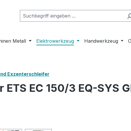
inen Metall
Elektrowerkzeug
Handwerkzeug
O
und Exzenterschleifer
fer ETS EC 150/3 EQ-SYS 