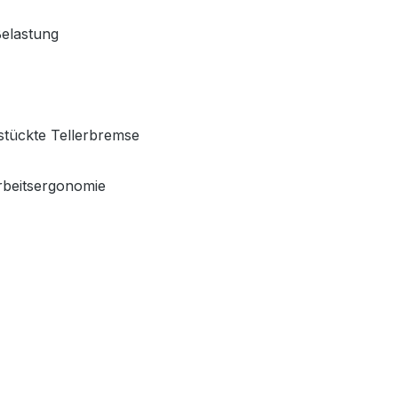
Belastung
stückte Tellerbremse
rbeitsergonomie