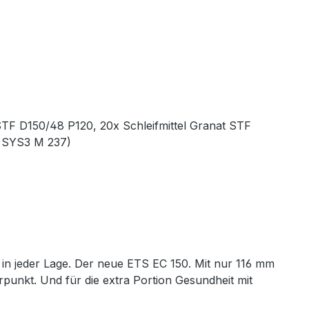
STF D150/48 P120, 20x Schleifmittel Granat STF
r SYS3 M 237)
in jeder Lage. Der neue ETS EC 150. Mit nur 116 mm
nkt. Und für die extra Portion Gesundheit mit