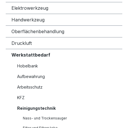
Elektrowerkzeug
Handwerkzeug
Oberflächenbehandlung
Druckluft
Werkstattbedarf
Hobelbank
Aufbewahrung
Arbeitsschutz
KFZ
Reinigungstechnik
Nass- und Trockensauger
Filter und Filtersäcke