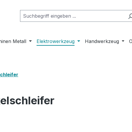
inen Metall
Elektrowerkzeug
Handwerkzeug
O
chleifer
elschleifer