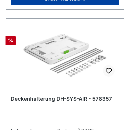
Rabatt
%
Deckenhalterung DH-SYS-AIR - 578357