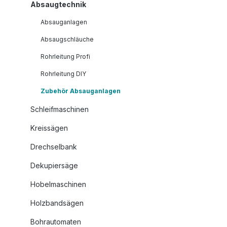
Absaugtechnik
Absauganlagen
Absaugschläuche
Rohrleitung Profi
Rohrleitung DIY
Zubehör Absauganlagen
Schleifmaschinen
Kreissägen
Drechselbank
Dekupiersäge
Hobelmaschinen
Holzbandsägen
Bohrautomaten