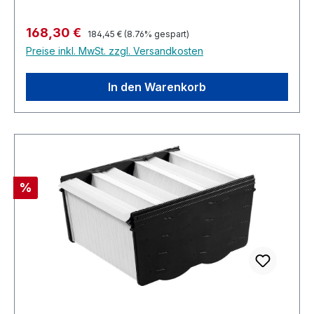
Regulärer Preis:
Verkaufspreis:
168,30 €
184,45 €
(8.76% gespart)
Preise inkl. MwSt. zzgl. Versandkosten
In den Warenkorb
Rabatt
%