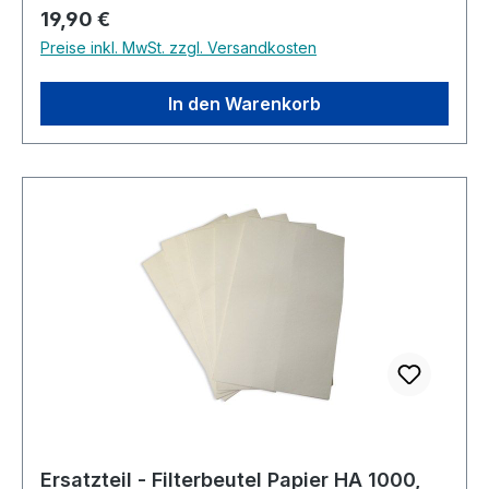
Regulärer Preis:
19,90 €
Preise inkl. MwSt. zzgl. Versandkosten
In den Warenkorb
Ersatzteil - Filterbeutel Papier HA 1000,