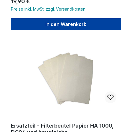
Regulärer Preis:
19,90 €
Preise inkl. MwSt. zzgl. Versandkosten
In den Warenkorb
Ersatzteil - Filterbeutel Papier HA 1000,