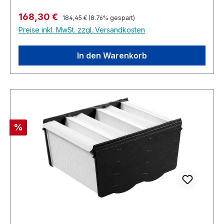
Regulärer Preis:
Verkaufspreis:
168,30 €
184,45 €
(8.76% gespart)
Preise inkl. MwSt. zzgl. Versandkosten
In den Warenkorb
Rabatt
%