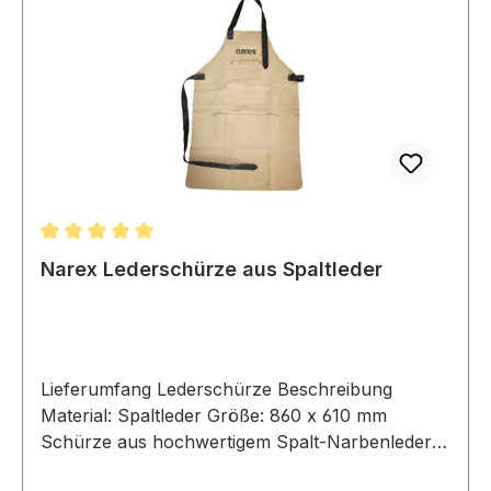
Durchschnittliche Bewertung von 5 von 5 Sternen
Narex Lederschürze aus Spaltleder
Lieferumfang Lederschürze Beschreibung
Material: Spaltleder Größe: 860 x 610 mm
Schürze aus hochwertigem Spalt-Narbenleder
Verstellbare Lederriemen an Taille und Hals mit