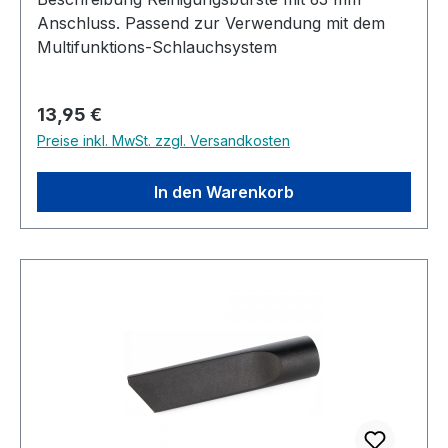
Anschluss. Passend zur Verwendung mit dem
Multifunktions-Schlauchsystem
Regulärer Preis:
13,95 €
Preise inkl. MwSt. zzgl. Versandkosten
In den Warenkorb