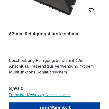
63 mm Reinigungsbürste schmal
Beschreibung Reinigungsbürste mit 63mm
Anschluss. Passend zur Verwendung mit dem
Multifunktions Schlauchsystem
Regulärer Preis:
8,90 €
Preise inkl. MwSt. zzgl. Versandkosten
In den Warenkorb