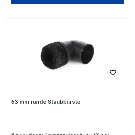
63 mm runde Staubbürste
Beschreibung Reinigungsbürste mit 63 mm