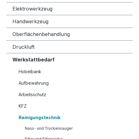
Elektrowerkzeug
Handwerkzeug
Oberflächenbehandlung
Druckluft
Werkstattbedarf
Hobelbank
Aufbewahrung
Arbeitsschutz
KFZ
Reinigungstechnik
Nass- und Trockensauger
Filter und Filtersäcke