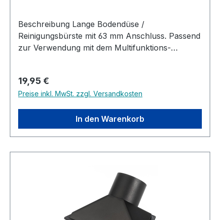
Beschreibung Lange Bodendüse /
Reinigungsbürste mit 63 mm Anschluss. Passend
zur Verwendung mit dem Multifunktions-
Schlauchsystem
Regulärer Preis:
19,95 €
Preise inkl. MwSt. zzgl. Versandkosten
In den Warenkorb