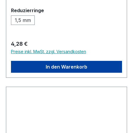
auswählen
Reduzierringe
1,5 mm
Regulärer Preis:
4,28 €
Preise inkl. MwSt. zzgl. Versandkosten
In den Warenkorb