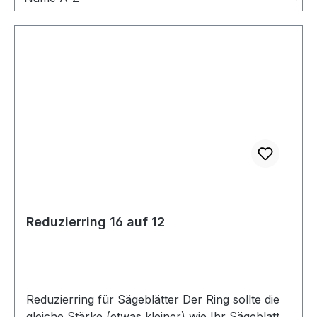
Reduzierring 16 auf 12
Reduzierring für Sägeblätter Der Ring sollte die
gleiche Stärke (etwas kleiner) wie Ihr Sägeblatt