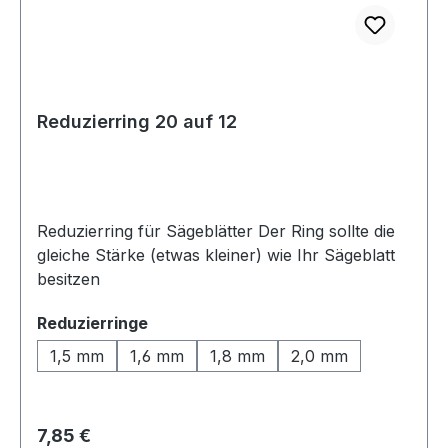
Reduzierring 20 auf 12
Reduzierring für Sägeblätter Der Ring sollte die
gleiche Stärke (etwas kleiner) wie Ihr Sägeblatt
besitzen
auswählen
Reduzierringe
1,5 mm
1,6 mm
1,8 mm
2,0 mm
Regulärer Preis:
7,85 €