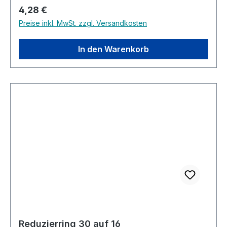
Regulärer Preis:
4,28 €
Preise inkl. MwSt. zzgl. Versandkosten
In den Warenkorb
Reduzierring 30 auf 16