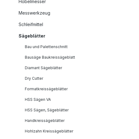
Hobelmesser
Messwerkzeug
Schleifmittel
Sägeblätter
Bau und Palettenschnitt
Bausäge Baukreissägeblatt
Diamant Sägeblätter
Dry Cutter
Formatkreissägeblätter
HSS Sägen VA
HSS Sägen, Sägeblätter
Handkreissägeblätter
Hohlzahn Kreissägeblätter