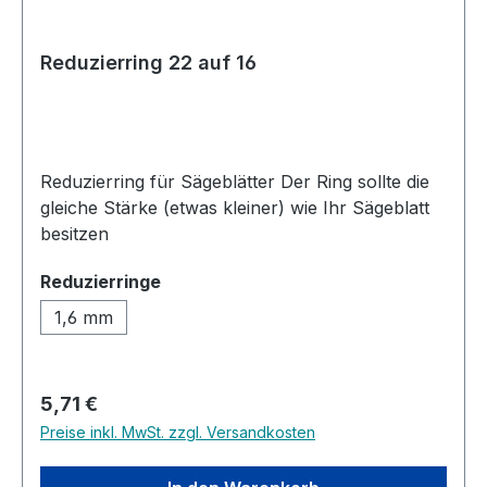
Reduzierring 22 auf 16
Reduzierring für Sägeblätter Der Ring sollte die
gleiche Stärke (etwas kleiner) wie Ihr Sägeblatt
besitzen
auswählen
Reduzierringe
1,6 mm
Regulärer Preis:
5,71 €
Preise inkl. MwSt. zzgl. Versandkosten