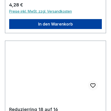
Regulärer Preis:
4,28 €
Preise inkl. MwSt. zzgl. Versandkosten
In den Warenkorb
Reduzierring 18 auf 16