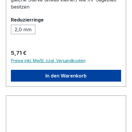
besitzen
auswählen
Reduzierringe
2,0 mm
Regulärer Preis:
5,71 €
Preise inkl. MwSt. zzgl. Versandkosten
In den Warenkorb