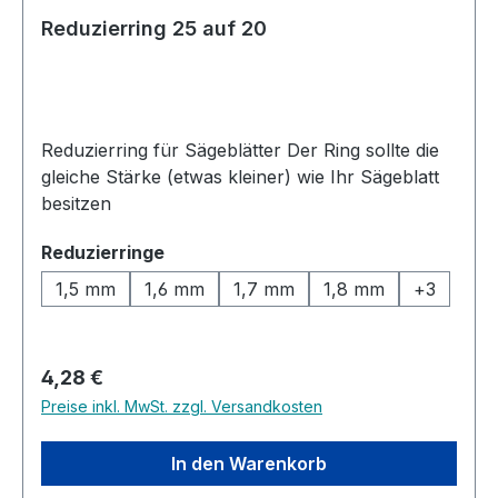
Reduzierring 25 auf 20
Reduzierring für Sägeblätter Der Ring sollte die
gleiche Stärke (etwas kleiner) wie Ihr Sägeblatt
besitzen
auswählen
Reduzierringe
1,5 mm
1,6 mm
1,7 mm
1,8 mm
+
3
Regulärer Preis:
4,28 €
Preise inkl. MwSt. zzgl. Versandkosten
In den Warenkorb