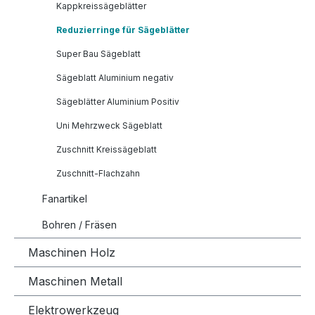
Kappkreissägeblätter
Reduzierringe für Sägeblätter
Super Bau Sägeblatt
Sägeblatt Aluminium negativ
Sägeblätter Aluminium Positiv
Uni Mehrzweck Sägeblatt
Zuschnitt Kreissägeblatt
Zuschnitt-Flachzahn
Fanartikel
Bohren / Fräsen
Maschinen Holz
Maschinen Metall
Elektrowerkzeug