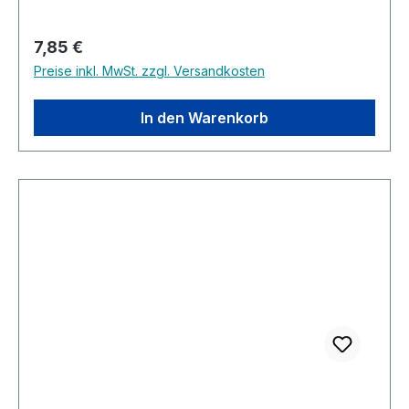
Regulärer Preis:
7,85 €
Preise inkl. MwSt. zzgl. Versandkosten
In den Warenkorb