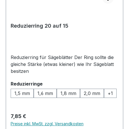
Reduzierring 20 auf 15
Reduzierring für Sägeblätter Der Ring sollte die
gleiche Stärke (etwas kleiner) wie Ihr Sägeblatt
besitzen
auswählen
Reduzierringe
1,5 mm
1,6 mm
1,8 mm
2,0 mm
+
1
Regulärer Preis:
7,85 €
Preise inkl. MwSt. zzgl. Versandkosten