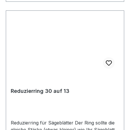
Reduzierring 30 auf 13
Reduzierring für Sägeblätter Der Ring sollte die
gleiche Stärke (etwas kleiner) wie Ihr Sägeblatt