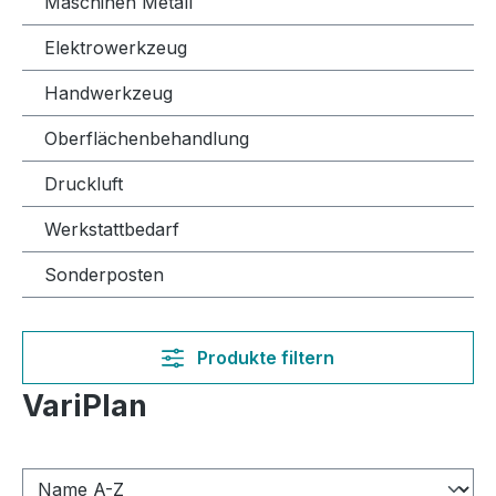
Maschinen Metall
Elektrowerkzeug
Handwerkzeug
Oberflächenbehandlung
Druckluft
Werkstattbedarf
Sonderposten
Produkte filtern
VariPlan