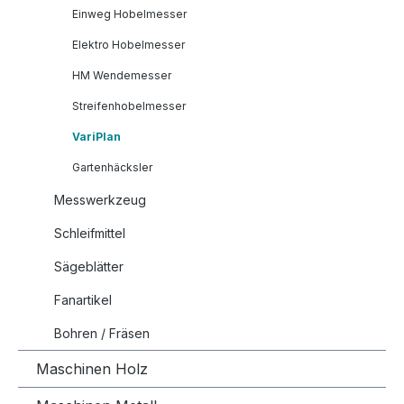
Einweg Hobelmesser
Elektro Hobelmesser
HM Wendemesser
Streifenhobelmesser
VariPlan
Gartenhäcksler
Messwerkzeug
Schleifmittel
Sägeblätter
Fanartikel
Bohren / Fräsen
Maschinen Holz