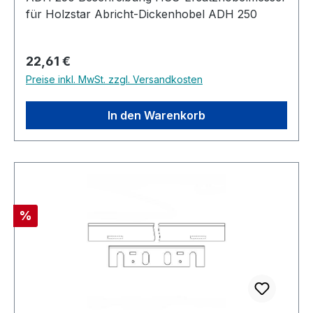
für Holzstar Abricht-Dickenhobel ADH 250
Regulärer Preis:
22,61 €
Preise inkl. MwSt. zzgl. Versandkosten
In den Warenkorb
Rabatt
%