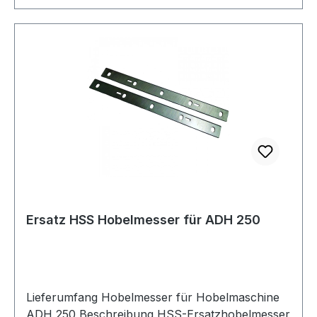
Ersatz HSS Hobelmesser für ADH 250
Lieferumfang Hobelmesser für Hobelmaschine
ADH 250 Beschreibung HSS-Ersatzhobelmesser