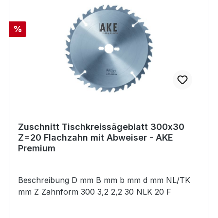
Rabatt
%
Zuschnitt Tischkreissägeblatt 300x30
Z=20 Flachzahn mit Abweiser - AKE
Premium
Beschreibung D mm B mm b mm d mm NL/TK
mm Z Zahnform 300 3,2 2,2 30 NLK 20 F