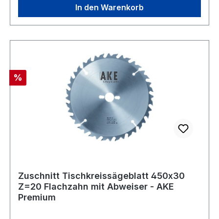
In den Warenkorb
Rabatt
%
Zuschnitt Tischkreissägeblatt 450x30
Z=20 Flachzahn mit Abweiser - AKE
Premium