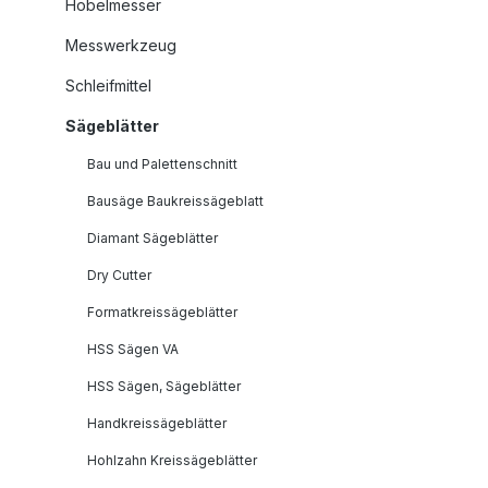
Hobelmesser
Messwerkzeug
Schleifmittel
Sägeblätter
Bau und Palettenschnitt
Bausäge Baukreissägeblatt
Diamant Sägeblätter
Dry Cutter
Formatkreissägeblätter
HSS Sägen VA
HSS Sägen, Sägeblätter
Handkreissägeblätter
Hohlzahn Kreissägeblätter