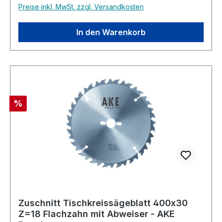
Preise inkl. MwSt. zzgl. Versandkosten
In den Warenkorb
Rabatt
%
Zuschnitt Tischkreissägeblatt 400x30
Z=18 Flachzahn mit Abweiser - AKE