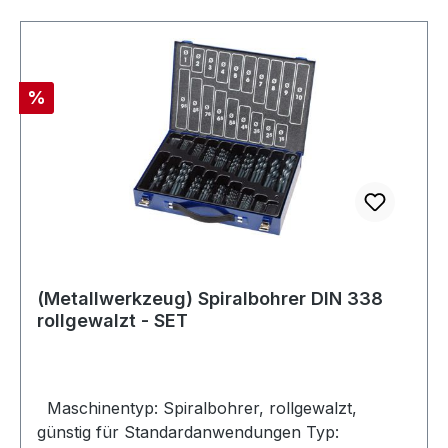
Rabatt
%
(Metallwerkzeug) Spiralbohrer DIN 338
rollgewalzt - SET
Maschinentyp: Spiralbohrer, rollgewalzt,
günstig für Standardanwendungen Typ: