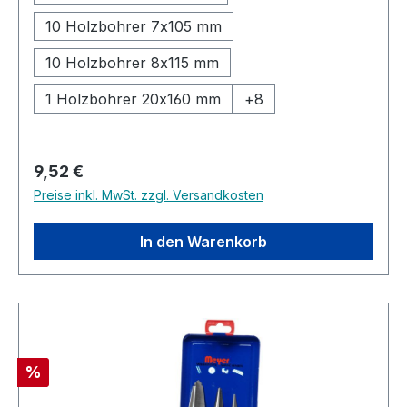
10 Holzbohrer 7x105 mm
10 Holzbohrer 8x115 mm
1 Holzbohrer 20x160 mm
+
8
Regulärer Preis:
9,52 €
Preise inkl. MwSt. zzgl. Versandkosten
In den Warenkorb
Rabatt
%