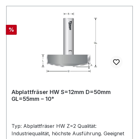
Rabatt
%
Abplattfräser HW S=12mm D=50mm
GL=55mm – 10°
Typ: Abplattfräser HW Z=2 Qualität:
Industriequalität, höchste Ausführung. Geeignet