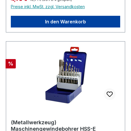
Preise inkl. MwSt. zzgl. Versandkosten
In den Warenkorb
Rabatt
%
(Metallwerkzeug)
Maschinengewindebohrer HSS-E