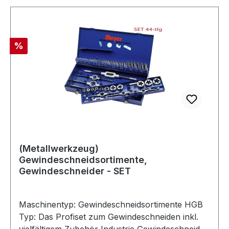
Rabatt
%
(Metallwerkzeug)
Gewindeschneidsortimente,
Gewindeschneider - SET
Maschinentyp: Gewindeschneidsortimente HGB
Typ: Das Profiset zum Gewindeschneiden inkl.