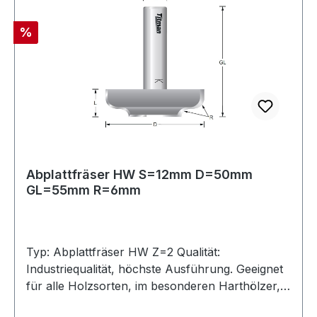
Rabatt
%
Abplattfräser HW S=12mm D=50mm
GL=55mm R=6mm
Typ: Abplattfräser HW Z=2 Qualität:
Industriequalität, höchste Ausführung. Geeignet
für alle Holzsorten, im besonderen Harthölzer,
MDF, Multiplex, bedingt auch in Kunststoffe und