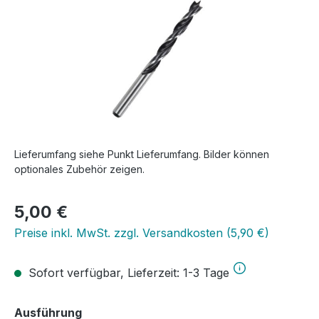
Lieferumfang siehe Punkt Lieferumfang. Bilder können
optionales Zubehör zeigen.
Regulärer Preis:
5,00 €
Preise inkl. MwSt. zzgl. Versandkosten (5,90 €)
Sofort verfügbar, Lieferzeit: 1-3 Tage
auswählen
Ausführung