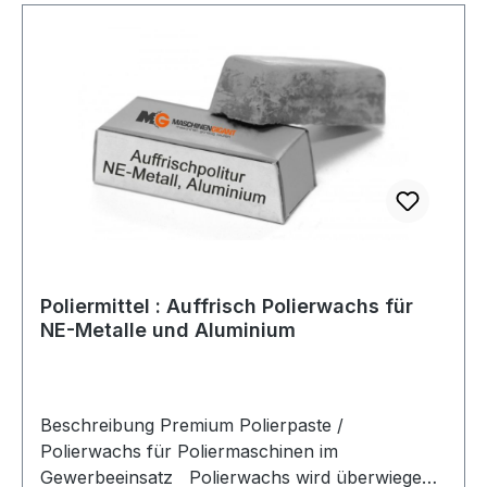
vorwiegend dazu eine möglichst scharfe
Schneide herzustellen, beim Polieren von Gold
oder Silber steht jedoch die Oberflächenstruktur
- vorwiegend der Glanz - im Vordergrund.
Poliermittel : Auffrisch Polierwachs für
NE-Metalle und Aluminium
Beschreibung Premium Polierpaste /
Polierwachs für Poliermaschinen im
Gewerbeeinsatz Polierwachs wird überwiegend