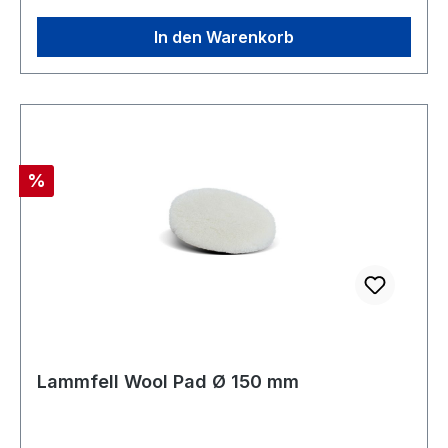
In den Warenkorb
Rabatt
%
Lammfell Wool Pad Ø 150 mm