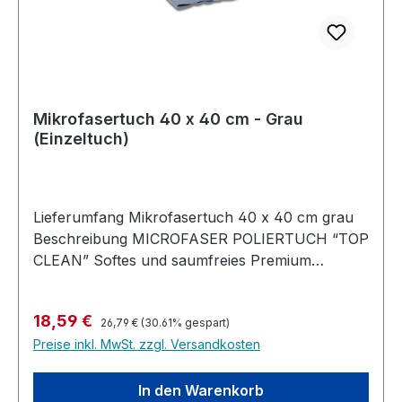
Mikrofasertuch 40 x 40 cm - Grau
(Einzeltuch)
Lieferumfang Mikrofasertuch 40 x 40 cm grau
Beschreibung MICROFASER POLIERTUCH “TOP
CLEAN” Softes und saumfreies Premium
Poliertuch zur effektiven Reinigung sensibler
Oberflächen mit sehr guter Aufnahmefähigkeit
Regulärer Preis:
Verkaufspreis:
18,59 €
und konstant hervorragenden Eigenschaften -
26,79 €
(30.61% gespart)
Preise inkl. MwSt. zzgl. Versandkosten
selbst nach zahlreichen Waschvorgängen.
In den Warenkorb