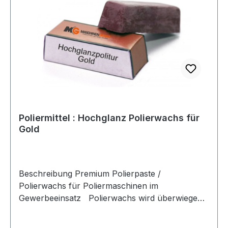
oder Silber steht jedoch die Oberflächenstruktur
- vorwiegend der Glanz - im Vordergrund.
Poliermittel : Hochglanz Polierwachs für
Gold
Beschreibung Premium Polierpaste /
Polierwachs für Poliermaschinen im
Gewerbeeinsatz Polierwachs wird überwiegend
mittels Maschinen (Poliermaschinen,
Schwabbelscheiben, rotierende Lederscheiben