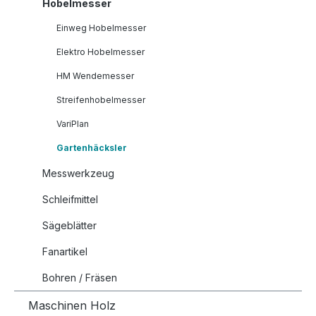
Hobelmesser
Einweg Hobelmesser
Elektro Hobelmesser
HM Wendemesser
Streifenhobelmesser
VariPlan
Gartenhäcksler
Messwerkzeug
Schleifmittel
Sägeblätter
Fanartikel
Bohren / Fräsen
Maschinen Holz