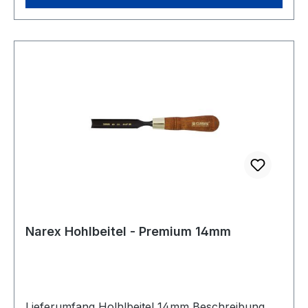
einem Holzhammer standzuhalten.
Narex Hohlbeitel - Premium 14mm
Lieferumfang Holhlbeitel 14mm Beschreibung