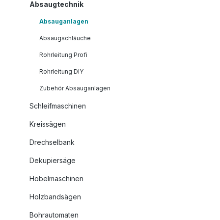
Absaugtechnik
Absauganlagen
Absaugschläuche
Rohrleitung Profi
Rohrleitung DIY
Zubehör Absauganlagen
Schleifmaschinen
Kreissägen
Drechselbank
Dekupiersäge
Hobelmaschinen
Holzbandsägen
Bohrautomaten