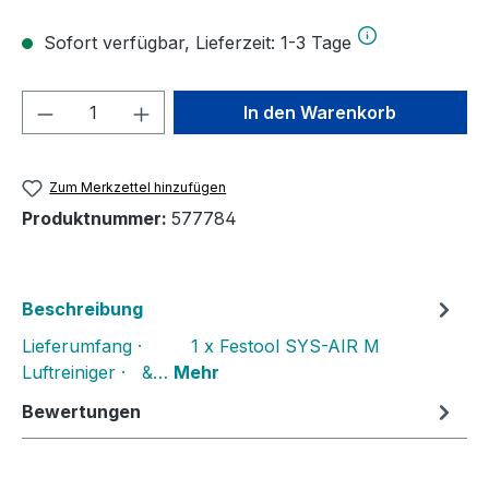
Sofort verfügbar, Lieferzeit: 1-3 Tage
Produkt Anzahl: Gib den gewünschten We
In den Warenkorb
Zum Merkzettel hinzufügen
Produktnummer:
577784
Beschreibung
Lieferumfang · 1 x Festool SYS-AIR M
Luftreiniger · &…
Mehr
Bewertungen