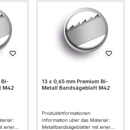
 Bi-
13 x 0,65 mm Premium Bi-
t M42
Metall Bandsägeblatt M42
Produktinformationen
erial :
Information über das Material :
t einer
Metallbandsägeblätter mit einer