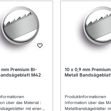
0 mm Premium Bi-
10 x 0,9 mm Premium
Bandsägeblatt M42
Metall Bandsägeblat
nformationen
Produktinformationen
on über das Material :
Information über das Mat
dsägeblätter mit einer
Metallbandsägeblätter mi