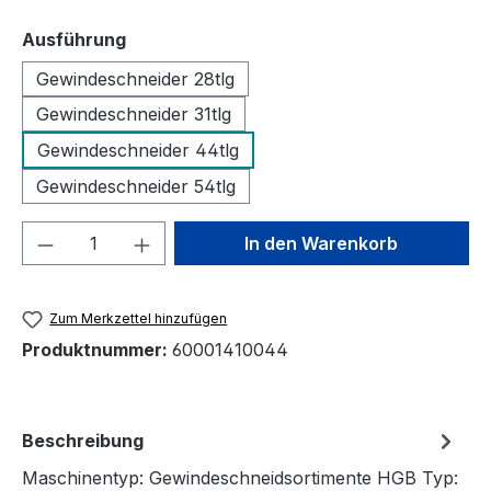
auswählen
Ausführung
Gewindeschneider 28tlg
Gewindeschneider 31tlg
Gewindeschneider 44tlg
Gewindeschneider 54tlg
Produkt Anzahl: Gib den gewünschten We
In den Warenkorb
Zum Merkzettel hinzufügen
Produktnummer:
60001410044
Beschreibung
Maschinentyp: Gewindeschneidsortimente HGB Typ: