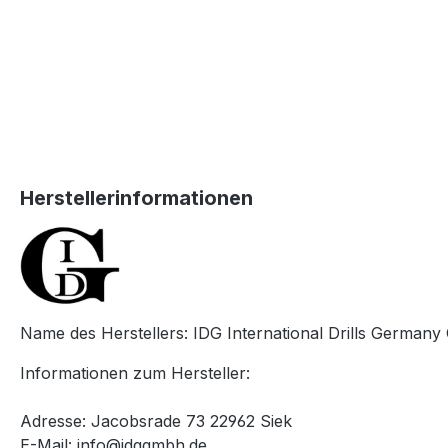
Herstellerinformationen
Name des Herstellers: IDG International Drills German
Informationen zum Hersteller:
Adresse: Jacobsrade 73 22962 Siek
E-Mail: info@idggmbh.de