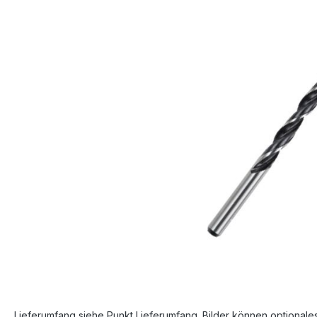
Bildergalerie überspringen
Lieferumfang siehe Punkt Lieferumfang. Bilder können optionale