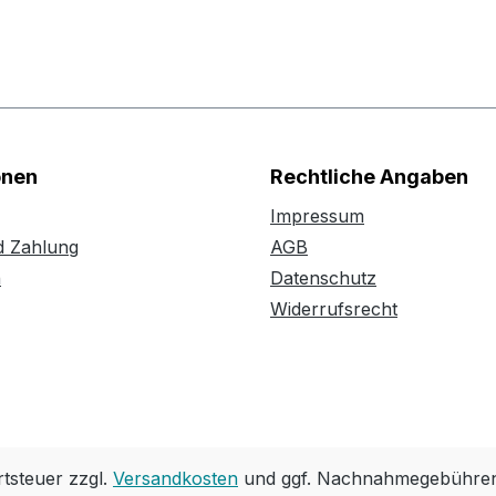
onen
Rechtliche Angaben
Impressum
d Zahlung
AGB
n
Datenschutz
Widerrufsrecht
rtsteuer zzgl.
Versandkosten
und ggf. Nachnahmegebühren,