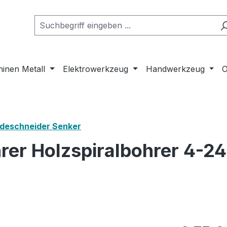
inen Metall
Elektrowerkzeug
Handwerkzeug
O
deschneider Senker
rer Holzspiralbohrer 4-2