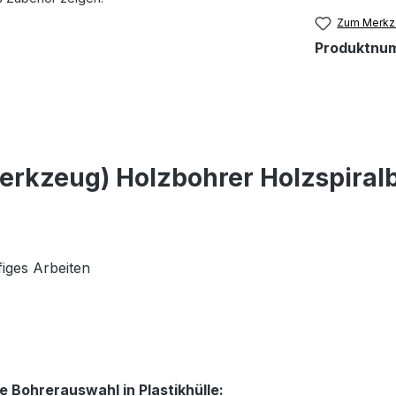
Zum Merkze
Produktnu
erkzeug) Holzbohrer Holzspira
iges Arbeiten
 Bohrerauswahl in Plastikhülle: