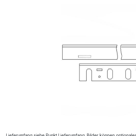
Bildergalerie überspringen
Lieferumfang siehe Punkt Lieferumfang. Bilder können optionale