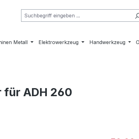
inen Metall
Elektrowerkzeug
Handwerkzeug
O
 für ADH 260