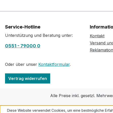
Service-Hotline
Informati
Unterstützung und Beratung unter:
Kontakt
Versand un
0551 - 79000 0
Reklamatio
Oder über unser
Kontaktformular
.
Vertrag widerrufen
Alle Preise inkl. gesetzl. Mehrwe
Diese Website verwendet Cookies, um eine bestmögliche Erfah