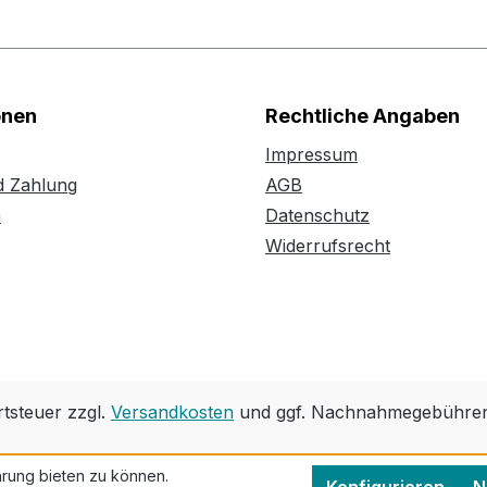
onen
Rechtliche Angaben
Impressum
d Zahlung
AGB
n
Datenschutz
Widerrufsrecht
rtsteuer zzgl.
Versandkosten
und ggf. Nachnahmegebühren,
rung bieten zu können.