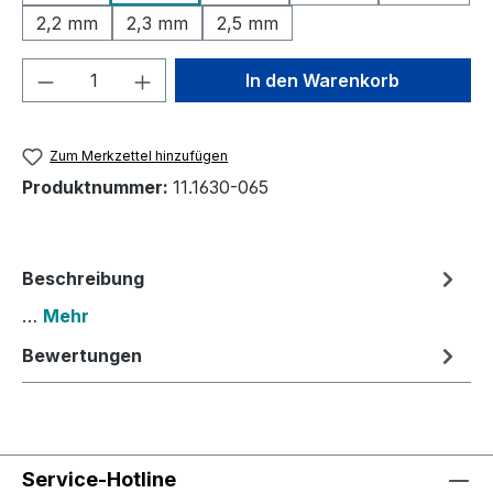
2,2 mm
2,3 mm
2,5 mm
Produkt Anzahl: Gib den gewünschten We
In den Warenkorb
Zum Merkzettel hinzufügen
Produktnummer:
11.1630-065
Beschreibung
…
Mehr
Bewertungen
Service-Hotline