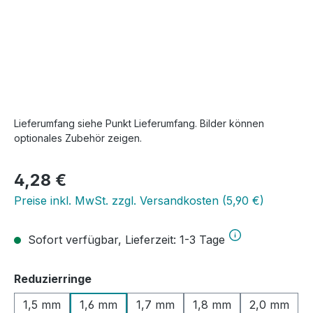
Lieferumfang siehe Punkt Lieferumfang. Bilder können
optionales Zubehör zeigen.
Regulärer Preis:
4,28 €
Preise inkl. MwSt. zzgl. Versandkosten (5,90 €)
Sofort verfügbar, Lieferzeit: 1-3 Tage
auswählen
Reduzierringe
1,5 mm
1,6 mm
1,7 mm
1,8 mm
2,0 mm