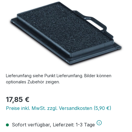
Bildergalerie überspringen
Lieferumfang siehe Punkt Lieferumfang. Bilder können
optionales Zubehör zeigen.
Regulärer Preis:
17,85 €
Preise inkl. MwSt. zzgl. Versandkosten (5,90 €)
Sofort verfügbar, Lieferzeit: 1-3 Tage