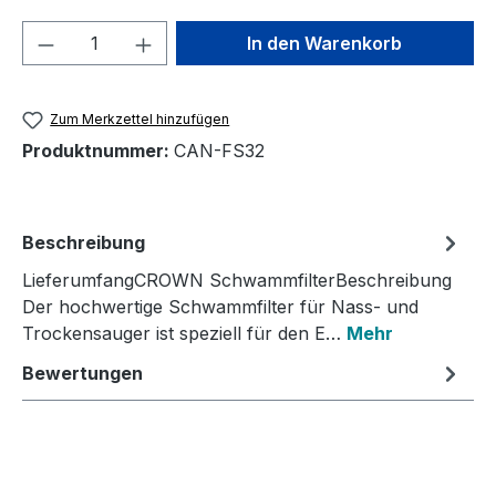
Produkt Anzahl: Gib den gewünschten We
In den Warenkorb
Zum Merkzettel hinzufügen
Produktnummer:
CAN-FS32
Beschreibung
LieferumfangCROWN SchwammfilterBeschreibung
Der hochwertige Schwammfilter für Nass- und
Trockensauger ist speziell für den E…
Mehr
Bewertungen