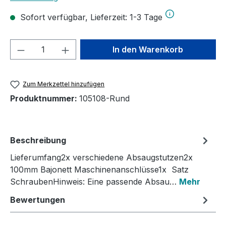
Sofort verfügbar, Lieferzeit: 1-3 Tage
Produkt Anzahl: Gib den gewünschten We
In den Warenkorb
Zum Merkzettel hinzufügen
Produktnummer:
105108-Rund
Beschreibung
Lieferumfang2x verschiedene Absaugstutzen2x
100mm Bajonett Maschinenanschlüsse1x Satz
SchraubenHinweis: Eine passende Absau…
Mehr
Bewertungen