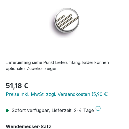
Lieferumfang siehe Punkt Lieferumfang. Bilder können
optionales Zubehör zeigen.
Regulärer Preis:
51,18 €
Preise inkl. MwSt. zzgl. Versandkosten (5,90 €)
Sofort verfügbar, Lieferzeit: 2-4 Tage
auswählen
Wendemesser-Satz