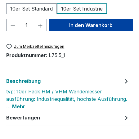
10er Set Standard
10er Set Industrie
Produkt Anzahl: Gib den gewünschten We
In den Warenkorb
Zum Merkzettel hinzufügen
Produktnummer:
L75.5_1
Beschreibung
typ: 10er Pack HM / VHM Wendemesser
ausführung: Industriequalität, höchste Ausführung.
…
Mehr
Bewertungen