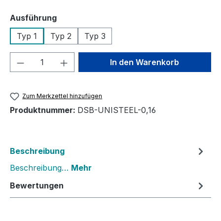
auswählen
Ausführung
Typ 1
Typ 2
Typ 3
Produkt Anzahl: Gib den gewünschten We
In den Warenkorb
Zum Merkzettel hinzufügen
Produktnummer:
DSB-UNISTEEL-0,16
Beschreibung
Beschreibung…
Mehr
Bewertungen