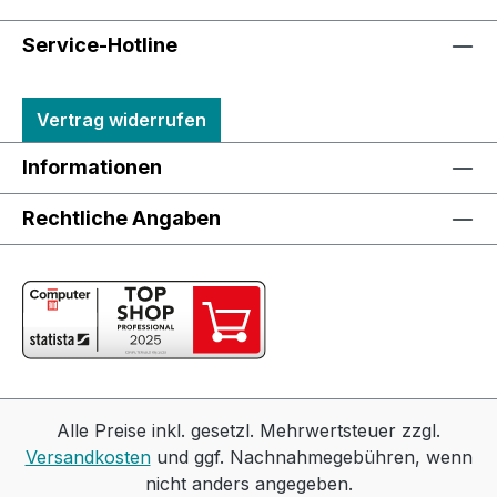
Service-Hotline
Vertrag widerrufen
Informationen
Rechtliche Angaben
Alle Preise inkl. gesetzl. Mehrwertsteuer zzgl.
Versandkosten
und ggf. Nachnahmegebühren, wenn
nicht anders angegeben.