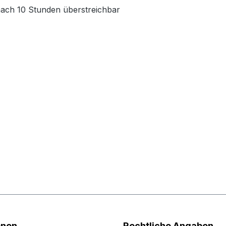
nach 10 Stunden überstreichbar
onen
Rechtliche Angaben