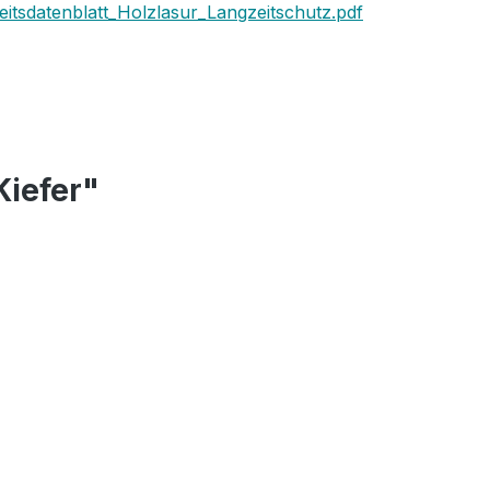
eitsdatenblatt_Holzlasur_Langzeitschutz.pdf
Kiefer"