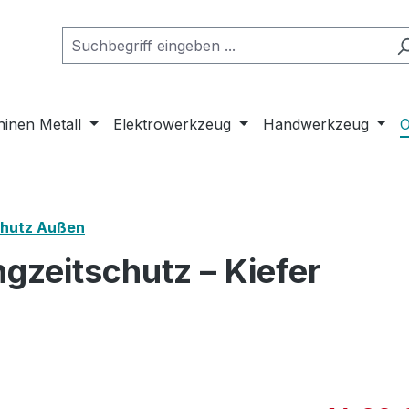
inen Metall
Elektrowerkzeug
Handwerkzeug
O
chutz Außen
zeitschutz – Kiefer