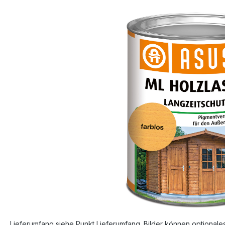
Bildergalerie überspringen
Lieferumfang siehe Punkt Lieferumfang. Bilder können optionale