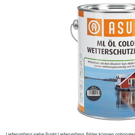
Bildergalerie überspringen
Lieferumfang siehe Punkt Lieferumfang. Bilder können optionale