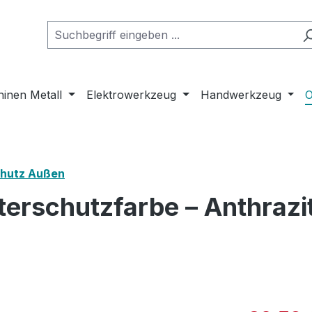
inen Metall
Elektrowerkzeug
Handwerkzeug
O
chutz Außen
erschutzfarbe – Anthrazi