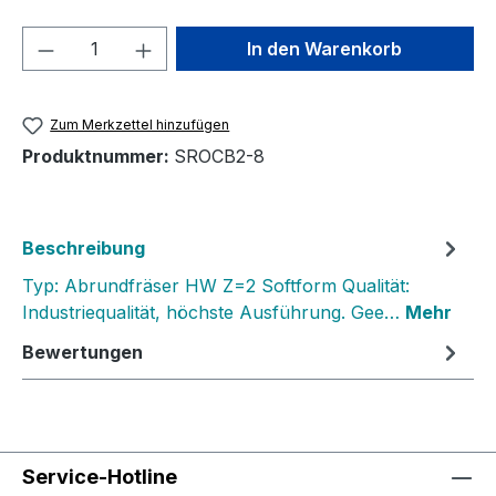
Produkt Anzahl: Gib den gewünschten We
In den Warenkorb
Zum Merkzettel hinzufügen
Produktnummer:
SROCB2-8
Beschreibung
Typ: Abrundfräser HW Z=2 Softform Qualität:
Industriequalität, höchste Ausführung. Gee…
Mehr
Bewertungen
Service-Hotline