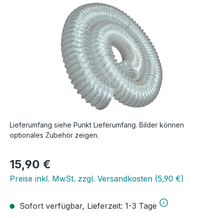
Bildergalerie überspringen
Lieferumfang siehe Punkt Lieferumfang. Bilder können
optionales Zubehör zeigen.
Regulärer Preis:
15,90 €
Preise inkl. MwSt. zzgl. Versandkosten (5,90 €)
Sofort verfügbar, Lieferzeit: 1-3 Tage