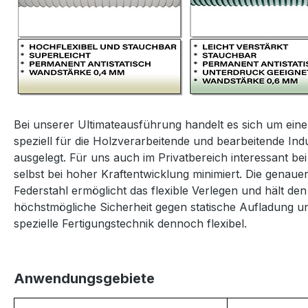
Bei unserer Ultimateausführung handelt es sich um ei
speziell für die Holzverarbeitende und bearbeitende Ind
ausgelegt. Für uns auch im Privatbereich interessant
selbst bei hoher Kraftentwicklung minimiert. Die genau
Federstahl ermöglicht das flexible Verlegen und hält de
höchstmögliche Sicherheit gegen statische Aufladung un
spezielle Fertigungstechnik dennoch flexibel.
Anwendungsgebiete