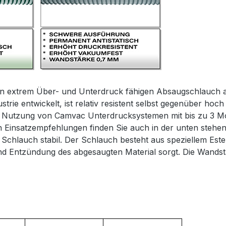
nen extrem Über- und Unterdruck fähigen Absaugschlauch 
ustrie entwickelt, ist relativ resistent selbst gegenüber h
 bei Nutzung von Camvac Unterdrucksystemen mit bis zu 3 
en Einsatzempfehlungen finden Sie auch in der unten stehe
n Schlauch stabil. Der Schlauch besteht aus speziellem Est
d Entzündung des abgesaugten Material sorgt. Die Wandstä