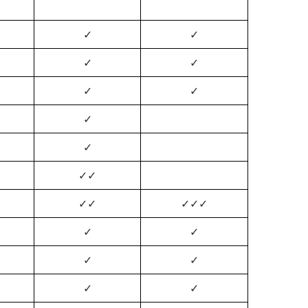
✓
✓
✓
✓
✓
✓
✓
✓
✓
✓
✓
✓
✓
✓
✓
✓
✓
✓
✓
✓
✓