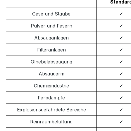
Standar
Gase und Stäube
✓
Pulver und Fasern
✓
Absauganlagen
✓
Filteranlagen
✓
Ölnebelabsaugung
✓
Absaugarm
✓
Chemieindustrie
✓
Farbdämpfe
✓
Explosionsgefährdete Bereiche
✓
Reinraumbelüftung
✓