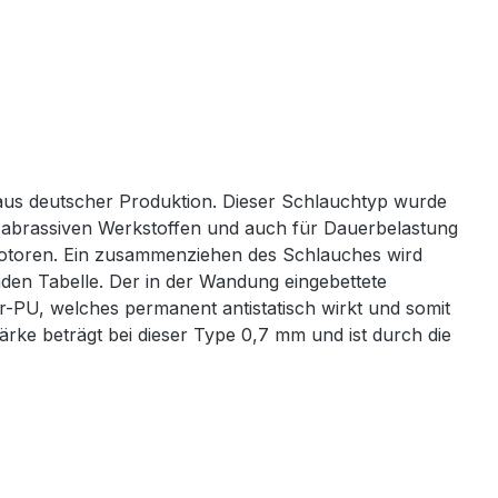
aus deutscher Produktion. Dieser Schlauchtyp wurde
och abrassiven Werkstoffen und auch für Dauerbelastung
Motoren. Ein zusammenziehen des Schlauches wird
nden Tabelle. Der in der Wandung eingebettete
er-PU, welches permanent antistatisch wirkt und somit
rke beträgt bei dieser Type 0,7 mm und ist durch die