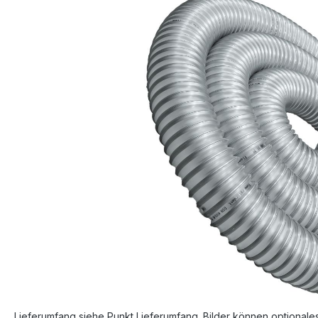
Bildergalerie überspringen
Lieferumfang siehe Punkt Lieferumfang. Bilder können optionale