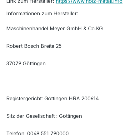
Link zum Hersteller:
https://www.holz-metall.info
Informationen zum Hersteller:
Maschinenhandel Meyer GmbH & Co.KG
Robert Bosch Breite 25
37079 Göttingen
Registergericht: Göttingen HRA 200614
Sitz der Gesellschaft : Göttingen
Telefon: 0049 551 790000