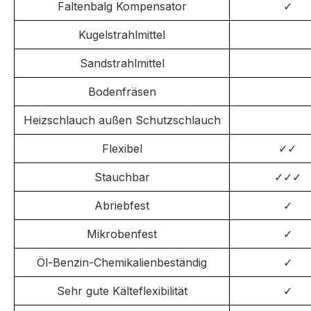
Faltenbalg Kompensator
✓
Kugelstrahlmittel
Sandstrahlmittel
Bodenfräsen
Heizschlauch außen Schutzschlauch
Flexibel
✓
✓
Stauchbar
✓
✓
✓
Abriebfest
✓
Mikrobenfest
✓
Öl-Benzin-Chemikalienbeständig
✓
Sehr gute Kälteflexibilität
✓