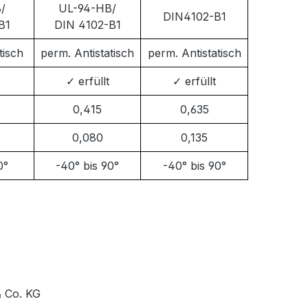
/
UL-94-HB/
DIN4102-B1
B1
DIN 4102-B1
tisch
perm. Antistatisch
perm. Antistatisch
✓ erfüllt
✓ erfüllt
0,415
0,635
0,080
0,135
0°
-40° bis 90°
-40° bis 90°
 Co. KG