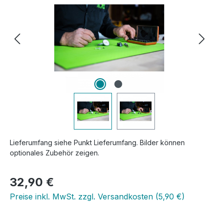
Lieferumfang siehe Punkt Lieferumfang. Bilder können
optionales Zubehör zeigen.
Regulärer Preis:
32,90 €
Preise inkl. MwSt. zzgl. Versandkosten (5,90 €)