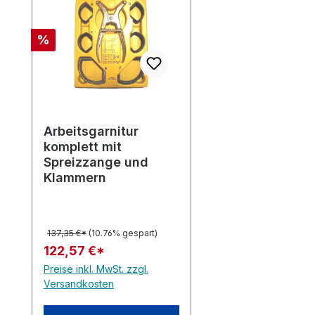
Rabatt
%
Arbeitsgarnitur
komplett mit
Spreizzange und
Klammern
137,35 €*
(10.76% gespart)
122,57 €*
Preise inkl. MwSt. zzgl.
Versandkosten