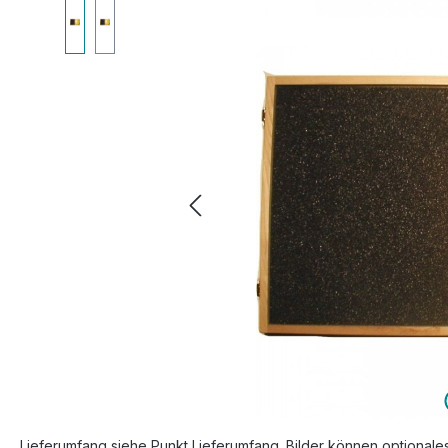
Bildergalerie überspringen
Lieferumfang siehe Punkt Lieferumfang. Bilder können optionale