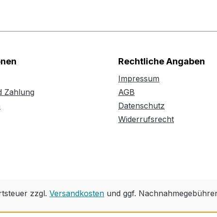
onen
Rechtliche Angaben
Impressum
d Zahlung
AGB
n
Datenschutz
Widerrufsrecht
rtsteuer zzgl.
Versandkosten
und ggf. Nachnahmegebühren,