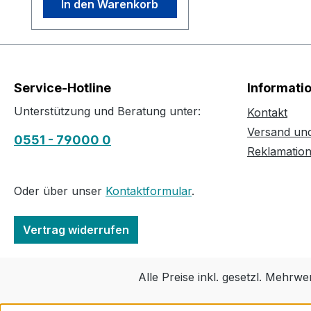
In den Warenkorb
Service-Hotline
Informati
Unterstützung und Beratung unter:
Kontakt
Versand un
0551 - 79000 0
Reklamatio
Oder über unser
Kontaktformular
.
Vertrag widerrufen
Alle Preise inkl. gesetzl. Mehrwe