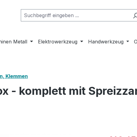
inen Metall
Elektrowerkzeug
Handwerkzeug
O
n, Klemmen
box - komplett mit Spreiz