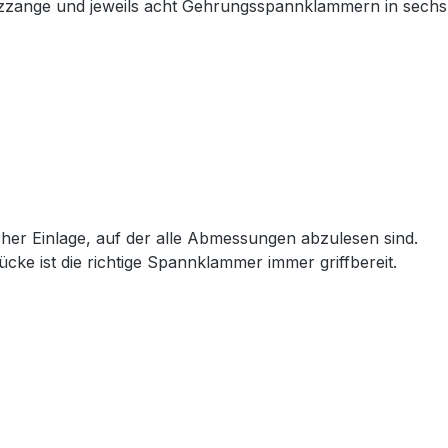
reizzange und jeweils acht Gehrungsspannklammern in sech
cher Einlage, auf der alle Abmessungen abzulesen sind.
ke ist die richtige Spannklammer immer griffbereit.