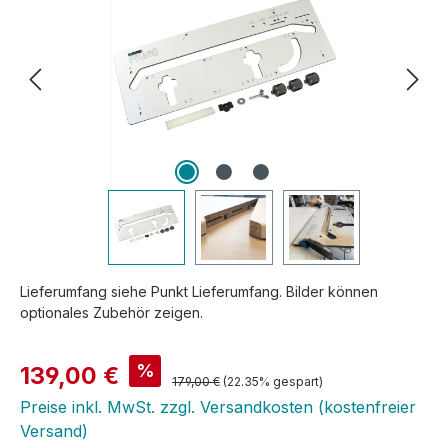
Lieferumfang siehe Punkt Lieferumfang. Bilder können
optionales Zubehör zeigen.
Verkaufspreis:
%
139,00 €
Regulärer Preis:
179,00 €
(22.35% gespart)
Preise inkl. MwSt. zzgl. Versandkosten (kostenfreier
Versand)