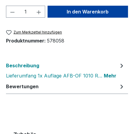
Produkt Anzahl: Gib den gewünschten We
In den Warenkorb
Zum Merkzettel hinzufügen
Produktnummer:
578058
Beschreibung
Lieferumfang 1x Auflage AFB-OF 1010 R…
Mehr
Bewertungen
Produktgalerie überspringen