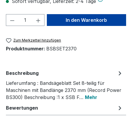
Sofort verfügbar, Lieferzeit: 2-4 Tage
Produkt Anzahl: Gib den gewünschten We
In den Warenkorb
Zum Merkzettel hinzufügen
Produktnummer:
BSBSET2370
Beschreibung
Lieferumfang : Bandsägeblatt Set 8-teilig für
Maschinen mit Bandlänge 2370 mm (Record Power
BS300) Beschreibung :1 x SSB F…
Mehr
Bewertungen