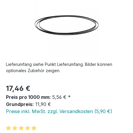
Lieferumfang siehe Punkt Lieferumfang. Bilder können
optionales Zubehör zeigen.
Regulärer Preis:
17,46 €
Preis pro 1000 mm:
5,56 € *
Grundpreis:
11,90 €
Preise inkl. MwSt. zzgl. Versandkosten (5,90 €)