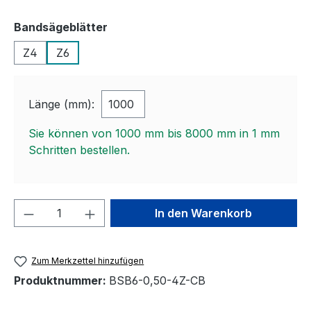
auswählen
Bandsägeblätter
Z4
Z6
Länge (mm):
Sie können von 1000 mm bis 8000 mm in
1
mm
Schritten bestellen.
Produkt Anzahl: Gib den gewünschten We
In den Warenkorb
Zum Merkzettel hinzufügen
Produktnummer:
BSB6-0,50-4Z-CB