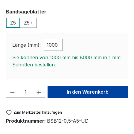
auswählen
Bandsägeblätter
Z5
Z5+
Länge (mm):
Sie können von 1000 mm bis 8000 mm in
1
mm
Schritten bestellen.
Produkt Anzahl: Gib den gewünschten We
In den Warenkorb
Zum Merkzettel hinzufügen
Produktnummer:
BSB12-0,5-A5-UD