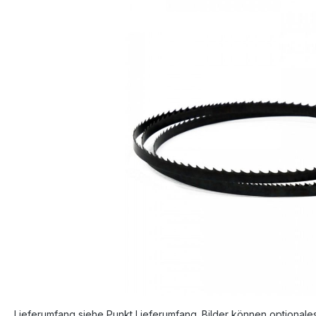
Bildergalerie überspringen
Lieferumfang siehe Punkt Lieferumfang. Bilder können optionale