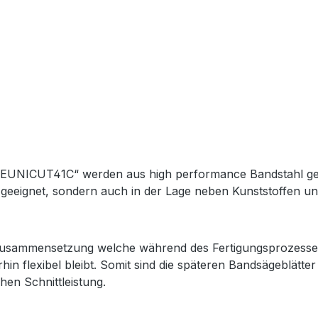
NICUT41C“ werden aus high performance Bandstahl gefert
en geeignet, sondern auch in der Lage neben Kunststoffen un
 Zusammensetzung welche während des Fertigungsprozesses d
hin flexibel bleibt. Somit sind die späteren Bandsägeblät
hen Schnittleistung.