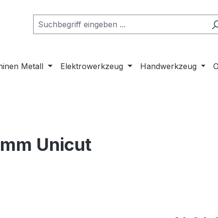
inen Metall
Elektrowerkzeug
Handwerkzeug
O
5 mm Unicut