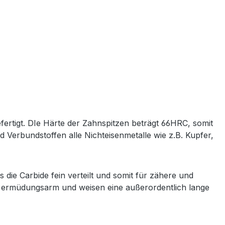
igt. DIe Härte der Zahnspitzen beträgt 66HRC, somit
d Verbundstoffen alle Nichteisenmetalle wie z.B. Kupfer,
ie Carbide fein verteilt und somit für zähere und
ter ermüdungsarm und weisen eine außerordentlich lange