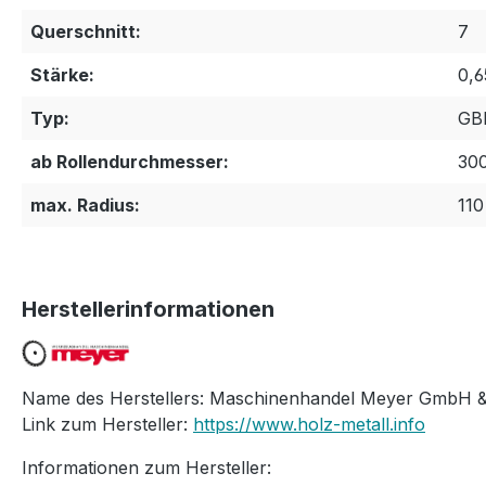
Querschnitt:
7
Stärke:
0,
Typ:
GBl
ab Rollendurchmesser:
30
max. Radius:
110
Herstellerinformationen
Name des Herstellers: Maschinenhandel Meyer GmbH &
Link zum Hersteller:
https://www.holz-metall.info
Informationen zum Hersteller: