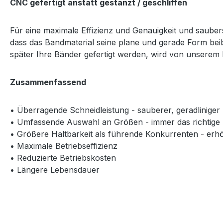
CNC gefertigt anstatt gestanzt / geschliffen
Für eine maximale Effizienz und Genauigkeit und sauber
dass das Bandmaterial seine plane und gerade Form beib
später Ihre Bänder gefertigt werden, wird von unserem 
Zusammenfassend
• Überragende Schneidleistung - sauberer, geradliniger 
• Umfassende Auswahl an Größen - immer das richtige 
• Größere Haltbarkeit als führende Konkurrenten - erhö
• Maximale Betriebseffizienz
• Reduzierte Betriebskosten
• Längere Lebensdauer