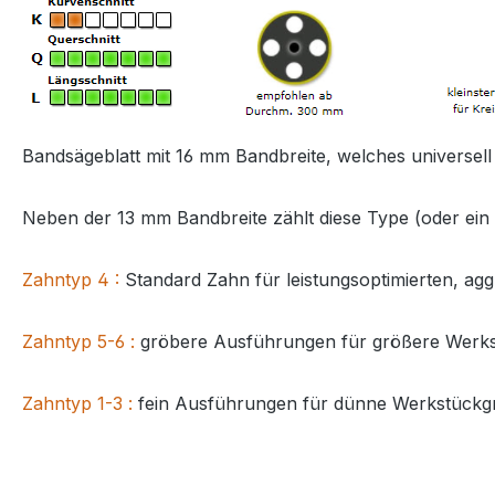
Bandsägeblatt mit 16 mm Bandbreite, welches universell 
Neben der 13 mm Bandbreite zählt diese Type (oder ein 
Zahntyp
4
:
Standard Zahn für leistungsoptimierten, aggr
Zahntyp 5
-6
:
gröbere Ausführungen für größere Werkst
Zahntyp 1-3 :
fein Ausführungen für dünne Werkstückgr