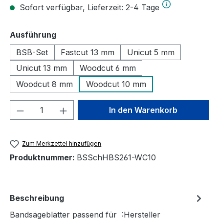
Sofort verfügbar, Lieferzeit: 2-4 Tage
auswählen
Ausführung
BSB-Set
Fastcut 13 mm
Unicut 5 mm
Unicut 13 mm
Woodcut 6 mm
Woodcut 8 mm
Woodcut 10 mm
Produkt Anzahl: Gib den gewünschten We
In den Warenkorb
Zum Merkzettel hinzufügen
Produktnummer:
BSSchHBS261-WC10
Beschreibung
Bandsägeblätter passend für :Hersteller