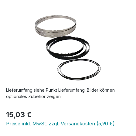
Bildergalerie überspringen
Lieferumfang siehe Punkt Lieferumfang. Bilder können
optionales Zubehör zeigen.
Regulärer Preis:
15,03 €
Preise inkl. MwSt. zzgl. Versandkosten (5,90 €)