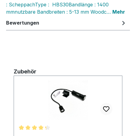
: ScheppachType : HBS30Bandlänge : 1400
mmnutzbare Bandbreiten : 5-13 mm Woodc…
Mehr
Bewertungen
Produktgalerie überspringen
Zubehör
Durchschnittliche Bewertung von 4.25 von 5 Ster