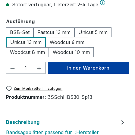
Sofort verfügbar, Lieferzeit: 2-4 Tage
auswählen
Ausführung
BSB-Set
Fastcut 13 mm
Unicut 5 mm
Unicut 13 mm
Woodcut 6 mm
Woodcut 8 mm
Woodcut 10 mm
Produkt Anzahl: Gib den gewünschten We
In den Warenkorb
Zum Merkzettel hinzufügen
Produktnummer:
BSSchHBS30-Sp13
Beschreibung
Bandsägeblätter passend für :Hersteller