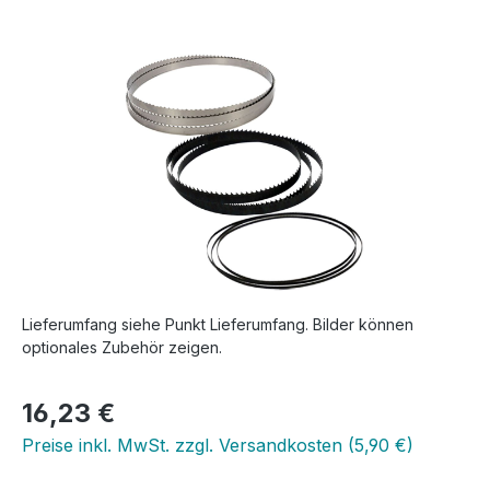
Bildergalerie überspringen
Lieferumfang siehe Punkt Lieferumfang. Bilder können
optionales Zubehör zeigen.
Regulärer Preis:
16,23 €
Preise inkl. MwSt. zzgl. Versandkosten (5,90 €)