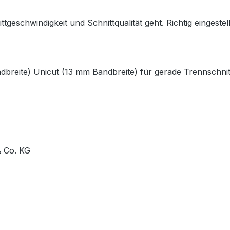
eschwindigkeit und Schnittqualität geht. Richtig eingestell
breite) Unicut (13 mm Bandbreite) für gerade Trennschnit
 Co. KG