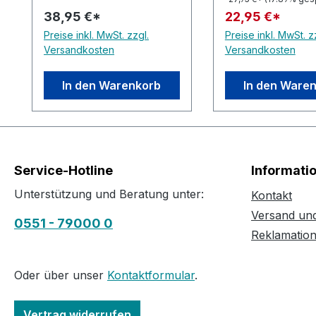
38,95 €*
22,95 €*
Preise inkl. MwSt. zzgl.
Preise inkl. MwSt. z
Versandkosten
Versandkosten
In den Warenkorb
In den Ware
Service-Hotline
Informati
Unterstützung und Beratung unter:
Kontakt
Versand un
0551 - 79000 0
Reklamatio
Oder über unser
Kontaktformular
.
Vertrag widerrufen