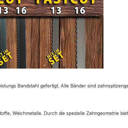
gs Bandstahl gefertigt. Alle Bänder sind zahnspitzengeh
toffe, Weichmetalle. Durch die spezielle Zahngeometrie bie