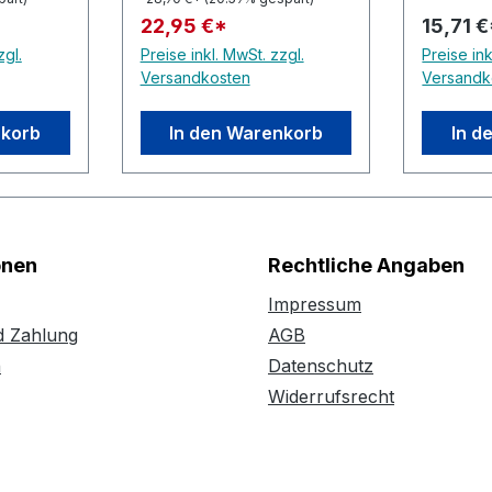
22,95 €*
15,71 
zgl.
Preise inkl. MwSt. zzgl.
Preise ink
Versandkosten
Versandk
nkorb
In den Warenkorb
In d
onen
Rechtliche Angaben
Impressum
d Zahlung
AGB
n
Datenschutz
Widerrufsrecht