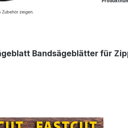
Produktnu
s Zubehör zeigen.
geblatt Bandsägeblätter für Zi