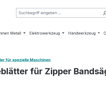
inen Metall
Elektrowerkzeug
Handwerkzeug
O
er für spezielle Maschinen
blätter für Zipper Bands