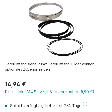
Bildergalerie überspringen
Lieferumfang siehe Punkt Lieferumfang. Bilder können
optionales Zubehör zeigen.
Regulärer Preis:
14,94 €
Preise inkl. MwSt. zzgl. Versandkosten (5,90 €)
Sofort verfügbar, Lieferzeit: 2-4 Tage