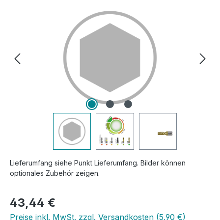
Bildergalerie überspringen
Lieferumfang siehe Punkt Lieferumfang. Bilder können
optionales Zubehör zeigen.
Regulärer Preis:
43,44 €
Preise inkl. MwSt. zzgl. Versandkosten (5,90 €)