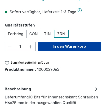
Sofort verfügbar, Lieferzeit: 1-3 Tage
auswählen
Qualitätsstufen
Farbring
CON
TIN
ZRN
Produkt Anzahl: Gib den gewünschten We
In den Warenkorb
Zum Merkzettel hinzufügen
Produktnummer:
1000029065
Beschreibung
Lieferumfang10 Bits für Innensechskant Schrauben
H6x25 mm in der ausgewählten Qualität