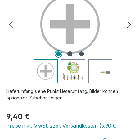
Lieferumfang siehe Punkt Lieferumfang. Bilder können
optionales Zubehör zeigen.
Regulärer Preis:
9,40 €
Preise inkl. MwSt. zzgl. Versandkosten (5,90 €)