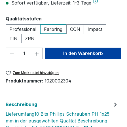
Sofort verfügbar, Lieferzeit: 1-3 Tage
auswählen
Qualitätsstufen
Professional
Farbring
CON
Impact
TIN
ZRN
Produkt Anzahl: Gib den gewünschten We
In den Warenkorb
Zum Merkzettel hinzufügen
Produktnummer:
1020002304
Beschreibung
Lieferumfang10 Bits Phillips Schrauben PH 1x25
mm in der ausgewählten Qualität Beschreibung