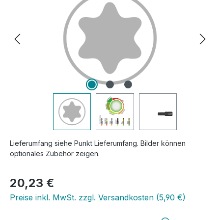
Lieferumfang siehe Punkt Lieferumfang. Bilder können
optionales Zubehör zeigen.
Regulärer Preis:
20,23 €
Preise inkl. MwSt. zzgl. Versandkosten (5,90 €)