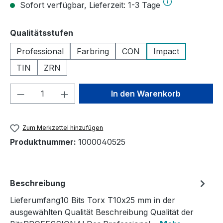
Sofort verfügbar, Lieferzeit: 1-3 Tage
auswählen
Qualitätsstufen
Professional
Farbring
CON
Impact
TIN
ZRN
Produkt Anzahl: Gib den gewünschten We
In den Warenkorb
Zum Merkzettel hinzufügen
Produktnummer:
1000040525
Beschreibung
Lieferumfang10 Bits Torx T10x25 mm in der
ausgewählten Qualität Beschreibung Qualität der