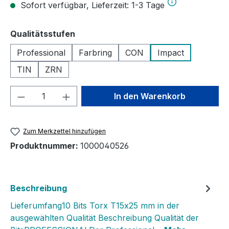
Sofort verfügbar, Lieferzeit: 1-3 Tage
auswählen
Qualitätsstufen
Professional
Farbring
CON
Impact
TIN
ZRN
Produkt Anzahl: Gib den gewünschten We
In den Warenkorb
Zum Merkzettel hinzufügen
Produktnummer:
1000040526
Beschreibung
Lieferumfang10 Bits Torx T15x25 mm in der
ausgewählten Qualität Beschreibung Qualität der