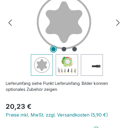
Lieferumfang siehe Punkt Lieferumfang. Bilder können
optionales Zubehör zeigen.
Regulärer Preis:
20,23 €
Preise inkl. MwSt. zzgl. Versandkosten (5,90 €)