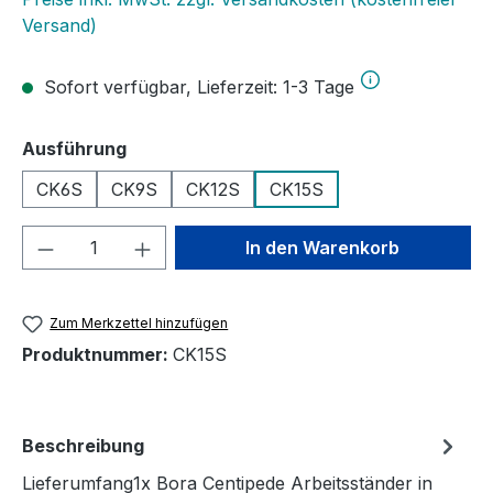
Versand)
Sofort verfügbar, Lieferzeit: 1-3 Tage
auswählen
Ausführung
CK6S
CK9S
CK12S
CK15S
Produkt Anzahl: Gib den gewünschten We
In den Warenkorb
Zum Merkzettel hinzufügen
Produktnummer:
CK15S
Beschreibung
Lieferumfang1x Bora Centipede Arbeitsständer in