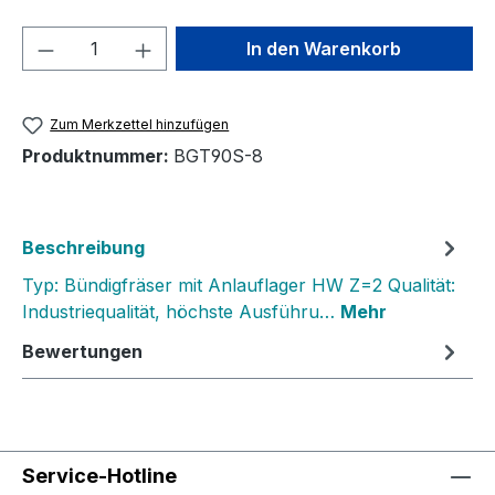
Produkt Anzahl: Gib den gewünschten We
In den Warenkorb
Zum Merkzettel hinzufügen
Produktnummer:
BGT90S-8
Beschreibung
Typ: Bündigfräser mit Anlauflager HW Z=2 Qualität:
Industriequalität, höchste Ausführu…
Mehr
Bewertungen
Service-Hotline